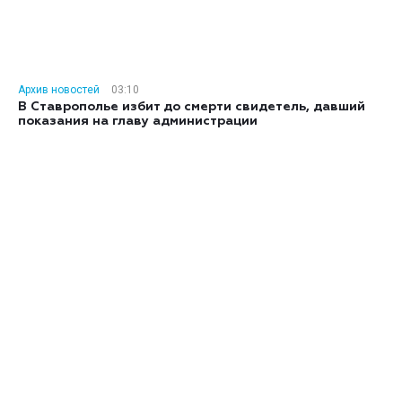
Архив новостей
03:10
В Ставрополье избит до смерти свидетель, давший
показания на главу администрации