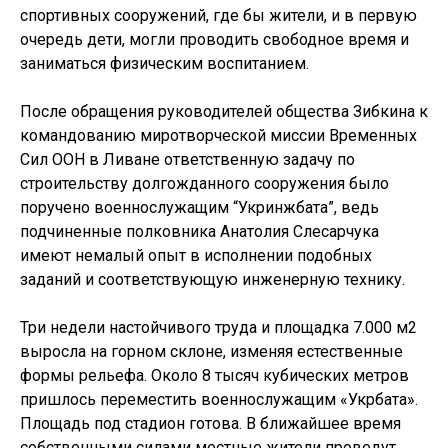
спортивных сооружений, где бы жители, и в первую
очередь дети, могли проводить свободное время и
заниматься физическим воспитанием.
После обращения руководителей общества Зибкина к
командованию миротворческой миссии Временных
Сил ООН в Ливане ответственную задачу по
строительству долгожданного сооружения было
поручено военнослужащим “Укринжбата”, ведь
подчиненные полковника Анатолия Слесарчука
имеют немалый опыт в исполнении подобных
заданий и соответствующую инженерную технику.
Три недели настойчивого труда и площадка 7.000 м2
выросла на горном склоне, изменяя естественные
формы рельефа. Около 8 тысяч кубических метров
пришлось переместить военнослужащим «Укрбата».
Площадь под стадион готова. В ближайшее время
собственными силами местные жители проведут