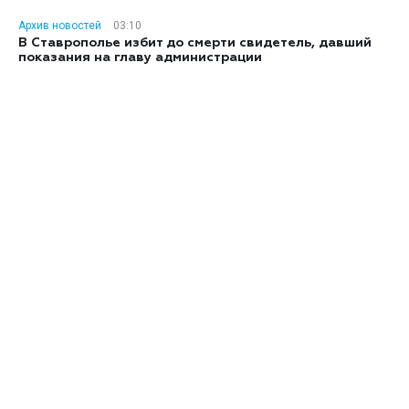
Архив новостей
03:10
В Ставрополье избит до смерти свидетель, давший
показания на главу администрации