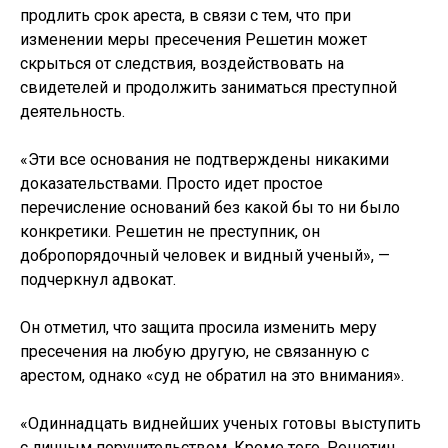
продлить срок ареста, в связи с тем, что при
изменении меры пресечения Решетин может
скрыться от следствия, воздействовать на
свидетелей и продолжить заниматься преступной
деятельность.
«Эти все основания не подтверждены никакими
доказательствами. Просто идет простое
перечисление оснований без какой бы то ни было
конкретики. Решетин не преступник, он
добропорядочный человек и видный ученый», —
подчеркнул адвокат.
Он отметил, что защита просила изменить меру
пресечения на любую другую, не связанную с
арестом, однако «суд не обратил на это внимания».
«Одиннадцать виднейших ученых готовы выступить
с личным поручительством. Кроме того, Решетин