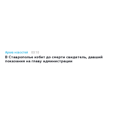
Архив новостей
03:10
В Ставрополье избит до смерти свидетель, давший
показания на главу администрации