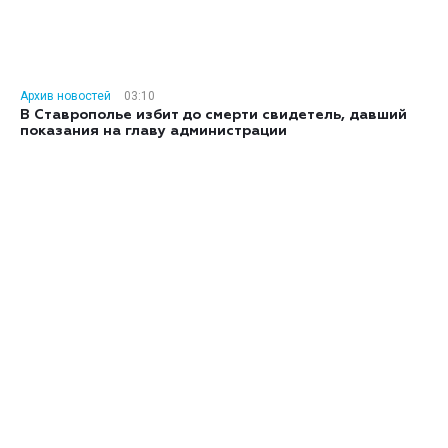
Архив новостей
03:10
В Ставрополье избит до смерти свидетель, давший
показания на главу администрации