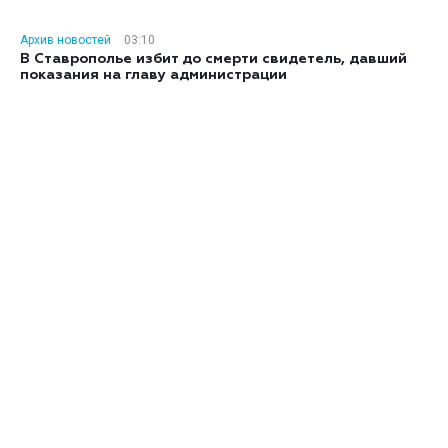
Архив новостей
03:10
В Ставрополье избит до смерти свидетель, давший
показания на главу администрации