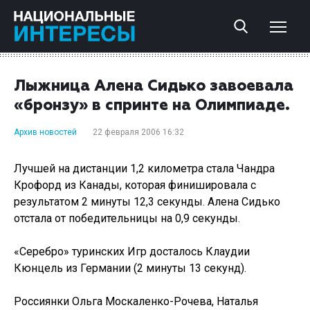
Лыжница Алена Сидько завоевала
«бронзу» в спринте на Олимпиаде.
Архив новостей
22 февраля 2006 16:32
Лучшей на дистанции 1,2 километра стала Чандра
Крофорд из Канады, которая финишировала с
результатом 2 минуты 12,3 секунды. Алена Сидько
отстала от победительницы на 0,9 секунды.
«Серебро» туринских Игр досталось Клаудии
Кюнцель из Германии (2 минуты 13 секунд).
Россиянки Ольга Москаленко-Рочева, Наталья