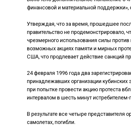
финансовой и материальной поддержки», 
Утверждая, что за время, прошедшее пос
правительство не продемонстрировало, чт
чрезмерного использования силы против
возможных акциях памяти и мирных протес
США, что продлевает действие санкций пр
24 февраля 1996 года два зарегистрирова
принадлежавших организации кубинских эм
при попытке провести акцию протеста вб
интервалом в шесть минут истребителем-
В результате все четыре представителя ор
самолетах, погибли.