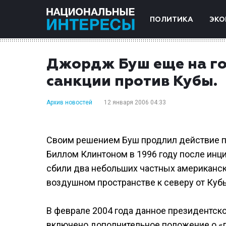
ПОЛИТИКА
ЭКО
Джордж Буш еще на г
санкции против Кубы.
Архив новостей
12 января 2006 04:33
Своим решением Буш продлил действие п
Биллом Клинтоном в 1996 году после инци
сбили два небольших частных американск
воздушном пространстве к северу от Куб
В феврале 2004 года данное президентск
включено дополнительное положение о «