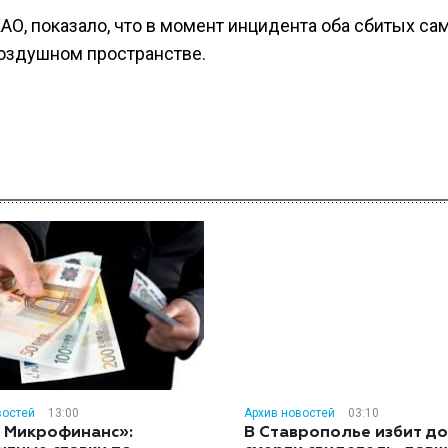
О, показало, что в момент инцидента оба сбитых са
оздушном пространстве.
востей
13:00
Архив новостей
03:10
 Микрофинанс»:
В Ставрополье избит до