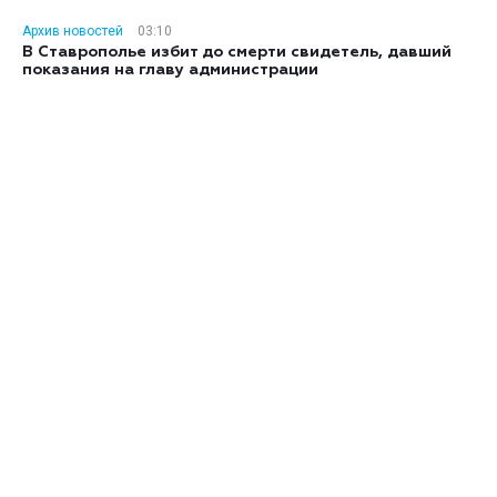
Архив новостей
03:10
В Ставрополье избит до смерти свидетель, давший
показания на главу администрации