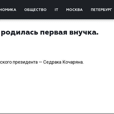
НОМИКА
ОБЩЕСТВО
IT
МОСКВА
ПЕТЕРБУРГ
родилась первая внучка.
ского президента — Седрака Кочаряна.