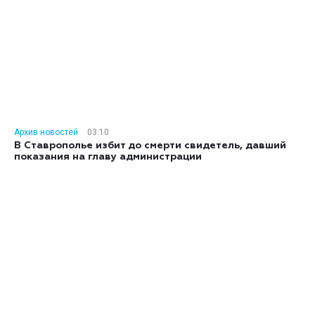
Архив новостей
03:10
В Ставрополье избит до смерти свидетель, давший
показания на главу администрации