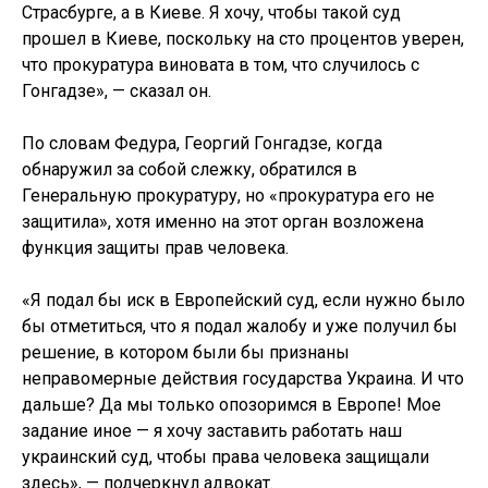
Страсбурге, а в Киеве. Я хочу, чтобы такой суд
прошел в Киеве, поскольку на сто процентов уверен,
что прокуратура виновата в том, что случилось с
Гонгадзе», — сказал он.
По словам Федура, Георгий Гонгадзе, когда
обнаружил за собой слежку, обратился в
Генеральную прокуратуру, но «прокуратура его не
защитила», хотя именно на этот орган возложена
функция защиты прав человека.
«Я подал бы иск в Европейский суд, если нужно было
бы отметиться, что я подал жалобу и уже получил бы
решение, в котором были бы признаны
неправомерные действия государства Украина. И что
дальше? Да мы только опозоримся в Европе! Мое
задание иное — я хочу заставить работать наш
украинский суд, чтобы права человека защищали
здесь», — подчеркнул адвокат.