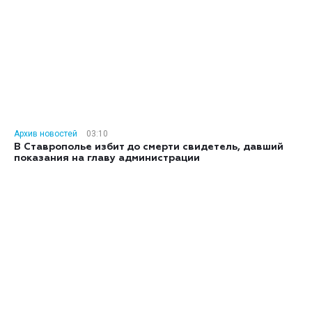
Архив новостей
03:10
В Ставрополье избит до смерти свидетель, давший
показания на главу администрации