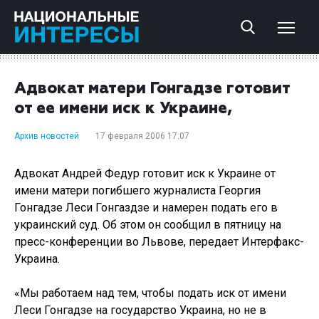
Адвокат матери Гонгадзе готовит
от ее имени иск к Украине,
Архив новостей
17 февраля 2006 17:07
Адвокат Андрей Федур готовит иск к Украине от
имени матери погибшего журналиста Георгия
Гонгадзе Леси Гонгаздзе и намерен подать его в
украинский суд. Об этом он сообщил в пятницу на
пресс-конференции во Львове, передает Интерфакс-
Украина.
«Мы работаем над тем, чтобы подать иск от имени
Леси Гонгадзе на государство Украина, но не в