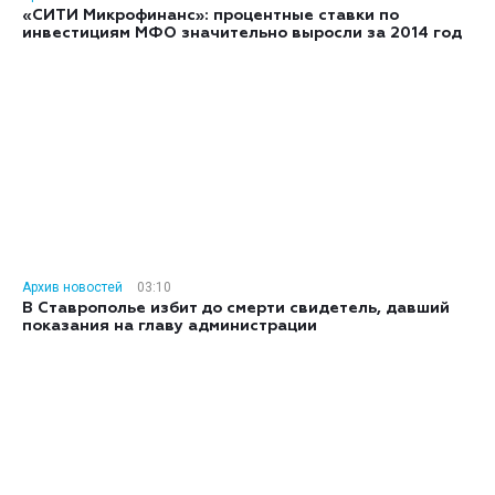
«СИТИ Микрофинанс»: процентные ставки по
инвестициям МФО значительно выросли за 2014 год
Архив новостей
03:10
В Ставрополье избит до смерти свидетель, давший
показания на главу администрации