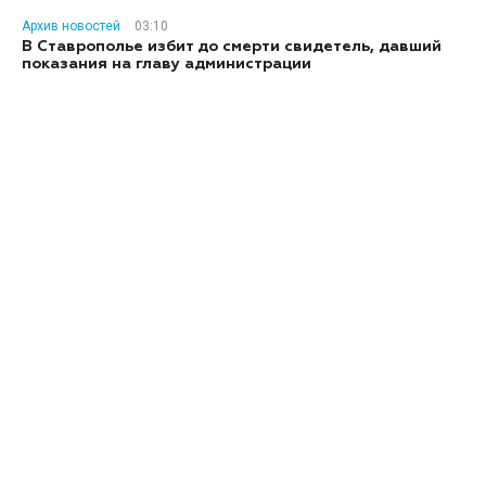
Архив новостей
03:10
В Ставрополье избит до смерти свидетель, давший
показания на главу администрации