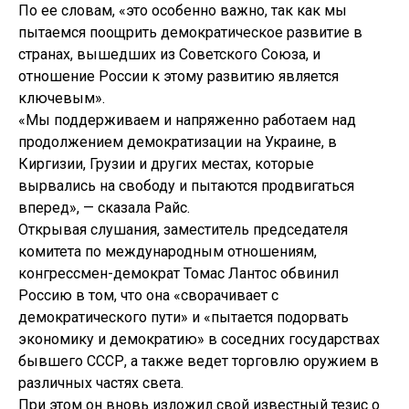
По ее словам, «это особенно важно, так как мы
пытаемся поощрить демократическое развитие в
странах, вышедших из Советского Союза, и
отношение России к этому развитию является
ключевым».
«Мы поддерживаем и напряженно работаем над
продолжением демократизации на Украине, в
Киргизии, Грузии и других местах, которые
вырвались на свободу и пытаются продвигаться
вперед», — сказала Райс.
Открывая слушания, заместитель председателя
комитета по международным отношениям,
конгрессмен-демократ Томас Лантос обвинил
Россию в том, что она «сворачивает с
демократического пути» и «пытается подорвать
экономику и демократию» в соседних государствах
бывшего СССР, а также ведет торговлю оружием в
различных частях света.
При этом он вновь изложил свой известный тезис о