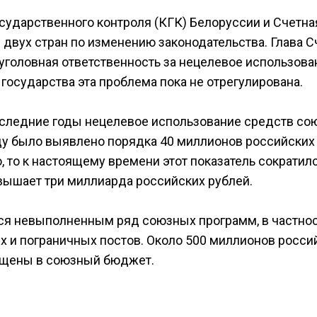
сударственного контроля (КГК) Белоруссии и Счетна
двух стран по изменению законодательства. Глава С
 уголовная ответственность за нецелевое использова
государства эта проблема пока не отрегулирована.
последние годы нецелевое использование средств со
оду было выявлено порядка 40 миллионов российских
, то к настоящему времени этот показатель сократил
вышает три миллиарда российских рублей.
лся невыполненным ряд союзных программ, в частнос
 и пограничных постов. Около 500 миллионов росси
ащены в союзный бюджет.