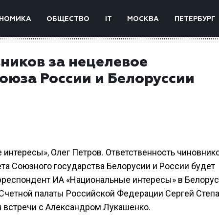
НОМИКА
ОБЩЕСТВО
IT
МОСКВА
ПЕТЕРБУРГ
ников за нецелевое
оюза России и Белоруссии
 интересы», Олег Петров. Ответственность чиновнико
а Союзного государства Белорусии и России будет
орреспондент ИА «Национальные интересы» в Белорус
 Счетной палаты Российской Федерации Сергей Степ
 встречи с Александром Лукашенко.