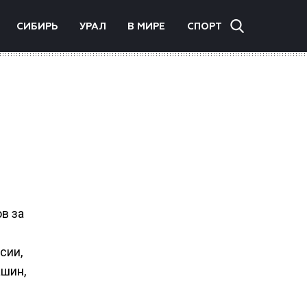
СИБИРЬ
УРАЛ
В МИРЕ
СПОРТ
в за
сии,
ашин,