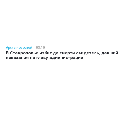
Архив новостей
03:10
В Ставрополье избит до смерти свидетель, давший
показания на главу администрации