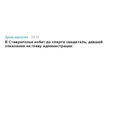
Архив новостей
03:10
В Ставрополье избит до смерти свидетель, давший
показания на главу администрации