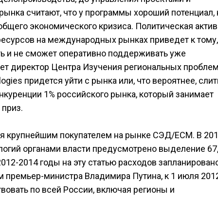
ынка считают, что у программы хороший потенциал, 
общего экономического кризиса. Политическая актив
ресурсов на международных рынках приведет к тому,
ь и не сможет оперативно поддерживать уже
ает директор Центра Изучения региональных пробле
logies придется уйти с рынка или, что вероятнее, слит
онкуренции 1% российского рынка, который занимает
 приз.
я крупнейшим покупателем на рынке СЭД/ЕСМ. В 201
огий органами власти предусмотрено выделение 67
2012-2014 годы на эту статью расходов запланирован
м премьер-министра Владимира Путина, к 1 июля 201
вовать по всей России, включая регионы и