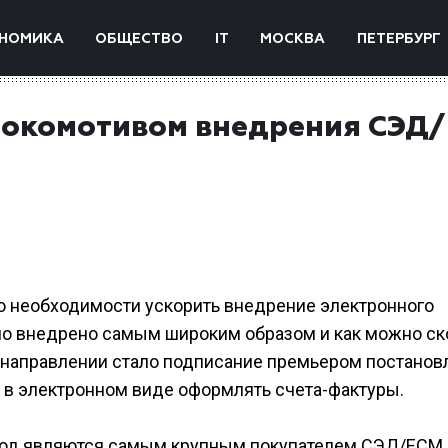
НОМИКА
ОБЩЕСТВО
IT
МОСКВА
ПЕТЕРБУРГ
 локомотивом внедрения СЭД/
о необходимости ускорить внедрение электронного
ло внедрено самым широким образом и как можно ск
 направлении стало подписание премьером постанов
, в электронном виде оформлять счета-фактуры.
 год являются самым крупным покупателем СЭД/ЕСМ