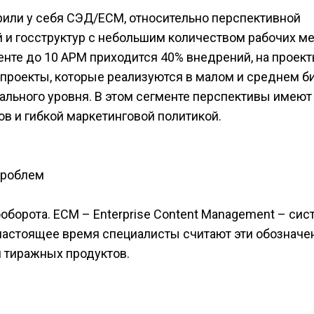
или у себя СЭД/ЕСМ, относительно перспективной
 и госструктур с небольшим количеством рабочих ме
менте до 10 АРМ приходится 40% внедрений, на проект
 проекты, которые реализуются в малом и среднем б
пального уровня. В этом сегменте перспективы имеют
в и гибкой маркетинговой политикой.
Проблем
оборота. ЕСМ – Enterprise Content Management – си
настоящее время специалисты считают эти обозначе
 тиражных продуктов.