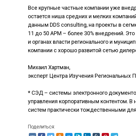
Все крупные частные компании уже внедр
остается ниша средних и мелких компаний
данным DDS consulting, на проекты в сег
11 до 50 АРМ – более 30% внедрений. Это
и органах власти регионального и муници
компании с хорошо развитой сетью дилеро
Михаил Хартман,
эксперт Центра Изучения Региональных 
* СЭД – системы электронного документо
управления корпоративным контентом. В 
систем практически тождественными для
Поделиться: