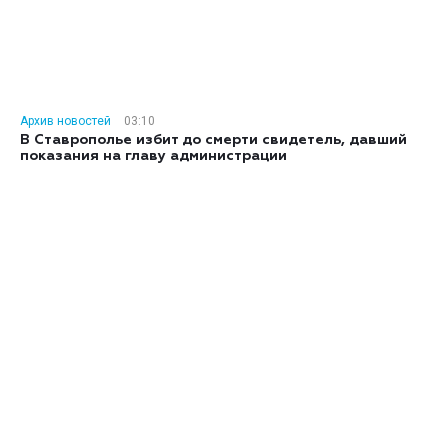
Архив новостей
03:10
В Ставрополье избит до смерти свидетель, давший
показания на главу администрации