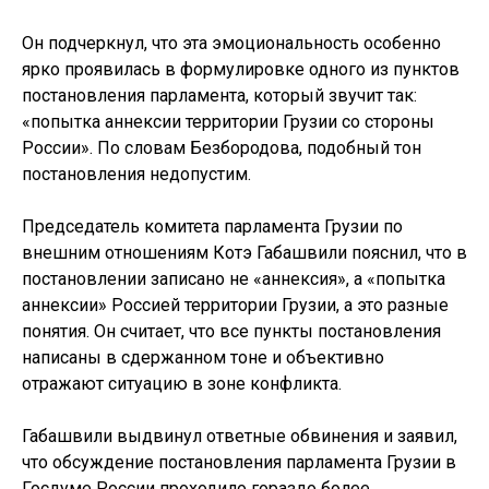
Он подчеркнул, что эта эмоциональность особенно
ярко проявилась в формулировке одного из пунктов
постановления парламента, который звучит так:
«попытка аннексии территории Грузии со стороны
России». По словам Безбородова, подобный тон
постановления недопустим.
Председатель комитета парламента Грузии по
внешним отношениям Котэ Габашвили пояснил, что в
постановлении записано не «аннексия», а «попытка
аннексии» Россией территории Грузии, а это разные
понятия. Он считает, что все пункты постановления
написаны в сдержанном тоне и объективно
отражают ситуацию в зоне конфликта.
Габашвили выдвинул ответные обвинения и заявил,
что обсуждение постановления парламента Грузии в
Госдуме России проходило гораздо более