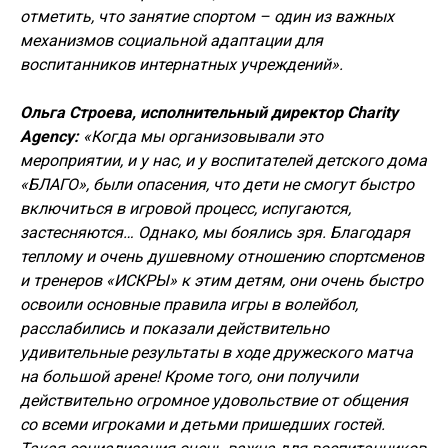
отметить, что занятие спортом – один из важных
механизмов социальной адаптации для
воспитанников интернатных учреждений».
Ольга Строева, исполнительный директор Charity
Agency:
«Когда мы организовывали это
мероприятии, и у нас, и у воспитателей детского дома
«БЛАГО», были опасения, что дети не смогут быстро
включиться в игровой процесс, испугаются,
застесняются… Однако, мы боялись зря. Благодаря
теплому и очень душевному отношению спортсменов
и тренеров «ИСКРЫ» к этим детям, они очень быстро
освоили основные правила игры в волейбол,
расслабились и показали действительно
удивительные результаты в ходе дружеского матча
на большой арене! Кроме того, они получили
действительно огромное удовольствие от общения
со всеми игроками и детьми пришедших гостей.