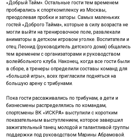
«Добрый Тайм». Остальные гости тем временем
пробирались к спорткомплексу из Москвы,
преодолевая пробки и заторы. Самых маленьких
гостей «Доброго Тайма», которые в силу возраста не
могли выйти на тренировочное поле, развлекали
аниматоры в детском игровом уголке. Воспитатели и
отец Леонид (руководитель детского дома) общались
тем временем с организаторами и руководством
волейбольного клуба. Наконец, когда все гости были
в сборе, а тренеры определили составы команд для
«большой игры», всех пригласили подняться на
большую арену с трибунами.
Пока гости рассаживались по трибунам, а дети и
бизнесмены распределялись по командам,
спортсмены ВК «ИСКРА» выступили с коротким
показательным выступлением, которое завершил
зажигательный танец молодой и талантливой группы
поддержки под руководством Марины Абрамовой.