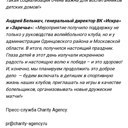
Такая социализация очень важна для воспитанников
детских домов!»
Андрей Бельмач, генеральный директор ВК «Искра»
и «Заречье»:
«Мероприятие получило поддержку не
только у руководства волейбольного клуба, но и у
администрации Одинцовского района и Московской
области. В итоге, получился настоящий праздник.
Глаза детей в этот день излучали искреннюю
радость и настоящую волю к победе – и это здорово!
И, конечно, мы планируем продолжить это доброе
дело — будем включать в детишек в спортивную
жизнь наших клубов, приглашать на игры в качестве
болельщиков, организовывать новые дружеские
матчи!»
Пресс-служба Charity Agency:
pr@charity-agency.ru