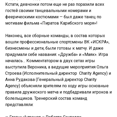
Кстати, девчонки потом еще не раз поразили всех
гостей своими танцевальными номерами и
феерическими костюмами — был даже танец по
мотивам фильма «Пиратов Карибского моря»!
Наконец, все сборные команды, в состав которых
вошли профессиональные спортсмены ВК «ИСКРА»,
бизнесмены и дети, были готовы к матчу. И даже
придумали себе названия: «Дружба» и «Маяк». Игра
началась… Комментатором в двух сетах игры
выступила Вероника, а ведущие мероприятия Ольга
Строева (Исполнительный директор Charity Agency) и
Анна Рудакова (Генеральный директор Charity
Agency) объясняли зрителям по ходу игры основные
правила дружеского матча и подбадривали игроков и
болельщиков. Тренерский состав команд
представляли: