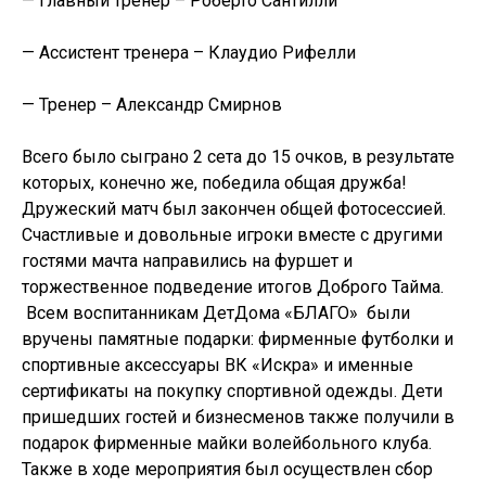
— Главный тренер – Роберто Сантилли
— Ассистент тренера – Клаудио Рифелли
— Тренер – Александр Смирнов
Всего было сыграно 2 сета до 15 очков, в результате
которых, конечно же, победила общая дружба!
Дружеский матч был закончен общей фотосессией.
Счастливые и довольные игроки вместе с другими
гостями мачта направились на фуршет и
торжественное подведение итогов Доброго Тайма.
Всем воспитанникам ДетДома «БЛАГО» были
вручены памятные подарки: фирменные футболки и
спортивные аксессуары ВК «Искра» и именные
сертификаты на покупку спортивной одежды. Дети
пришедших гостей и бизнесменов также получили в
подарок фирменные майки волейбольного клуба.
Также в ходе мероприятия был осуществлен сбор