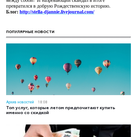
между собой! И назревающий скандал в итоге
превратился в добрую Рождественскую историю.
Блог:
http://stella-djannie.livejournal.com/
ПОПУЛЯРНЫЕ НОВОСТИ
Архив новостей
18:08
Топ услуг, которые летом предпочитают купить
именно со скидкой