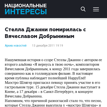
Стелла Джанни помирилась с
Вячеславом Добрыниным
Архив новостей
13 декабря 2011 19:19
Нашумевшая история о ссоре Стеллы Джанни с автором ее
второго альбома «Я вернусь в твою ночь», композитором
Вячеславом Добрыниным, к концу 2011 года завершилась
совершенно как в голливудском фильме. В настоящее
время публика наблюдает полнейший
HappyEnd
!
Маэстро Шлягер пригласил певицу принять участие в его
гастрольном туре. 15 декабря Стелла Джанни выступает в
Киеве, а 17 декабря – в Санкт-Петербурге, в концерте
Вячеслава Добрынина.
Напомним, что причиной разногласий стало то, что песни,
которые Стелла Джанни выкупила у «маэстро Шлягера» и