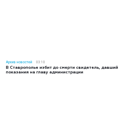
Архив новостей
03:10
В Ставрополье избит до смерти свидетель, давший
показания на главу администрации