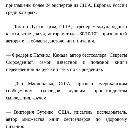
приглашены более 24 экспертов из США, Европы, России
среди которых:
— Доктор Дуглас Грэм, США,
тренер международного
класса, атлет, коуч, автор метода “80/10/10”, признанный
авторитет в области диетологии и питания.
— Фредерик Патенод, Канада, автор бестселлера “Секреты
Сыроедения”, самой известной и полезной книги
переведенной на русский язык по сыроедению.
— Дэн Мандональд, США, признан американским
сообществом сыроедов лучшим пропагандистом
сыроедения, коучем.
— Виктория Бутенко, США, писатель, исследователь,
автор множества книг бестселлеров по здоровому
питанию.