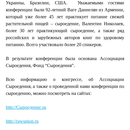
Украины, Бразилии, США.
Уважаемыми гостями
конференции были 92-летний Ваге Даниелян из Армении,
который уже более 45 лет практикует питание свежей
растительной пищей – сыроедение, Валентин Николаев,
более 30 лет практикующий сыроедение, а также ряд
российских и зарубежных авторов книг по здоровому
питанию. Всего участвовало более 20 спикеров.
В результате конференции была основана Ассоциация
Сыроедения, Фонд “Сыроедения”.
Всю информацию о конгрессе, об Ассоциации
Сыроедения, а также о проведенной нами конференции по
сыроедению, можно посмотреть на сайтах:
http://Сыроедение.su
http://rawunion.ru