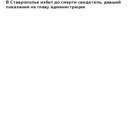
В Ставрополье избит до смерти свидетель, давший
показания на главу администрации