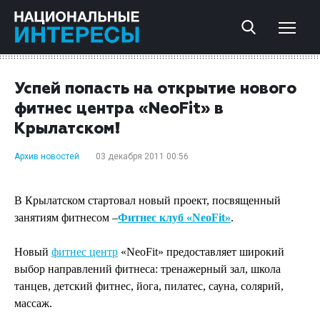
Успей попасть на открытие нового
фитнес центра «NeoFit» в
Крылатском!
Архив новостей
03 декабря 2011 00:56
В Крылатском стартовал новый проект, посвященный
занятиям фитнесом –
Фитнес клуб «NeoFit»
.
Новый
фитнес центр
«
NeoFit»
предоставляет ш
ирокий
выбор направлений фитнеса: тренажерный зал, школа
танцев, детский фитнес, йога, пилатес, сауна, солярий,
массаж.