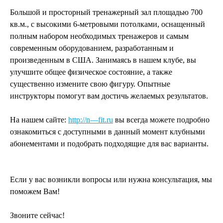
Большой и просторный тренажерный зал площадью 700
кв.м., с высокими 6-метровыми потолками, оснащенный
полным набором необходимых тренажеров и самым
современным оборудованием, разработанным и
произведенным в США. Занимаясь в нашем клубе, вы
улучшите общее физическое состояние, а также
существенно измените свою фигуру. Опытные
инструкторы помогут вам достичь желаемых результатов.
На нашем сайте
:
http://
n
—
fit
.
ru
вы всегда можете
подробно
ознакомиться с доступными в данный момент клубными
абонементами и
подобрать подходящие для вас варианты.
Если у вас возникли вопросы или нужна консультация, мы
поможем Вам!
Звоните сейчас!