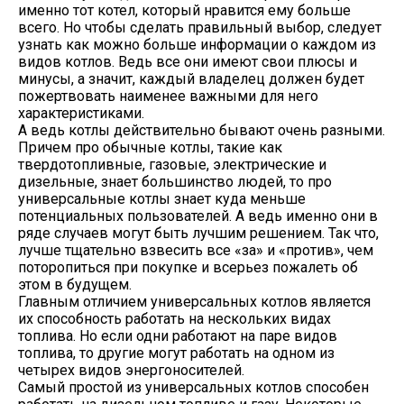
именно тот котел, который нравится ему больше
всего. Но чтобы сделать правильный выбор, следует
узнать как можно больше информации о каждом из
видов котлов. Ведь все они имеют свои плюсы и
минусы, а значит, каждый владелец должен будет
пожертвовать наименее важными для него
характеристиками.
А ведь котлы действительно бывают очень разными.
Причем про обычные котлы, такие как
твердотопливные, газовые, электрические и
дизельные, знает большинство людей, то про
универсальные котлы знает куда меньше
потенциальных пользователей. А ведь именно они в
ряде случаев могут быть лучшим решением. Так что,
лучше тщательно взвесить все «за» и «против», чем
поторопиться при покупке и всерьез пожалеть об
этом в будущем.
Главным отличием универсальных котлов является
их способность работать на нескольких видах
топлива. Но если одни работают на паре видов
топлива, то другие могут работать на одном из
четырех видов энергоносителей.
Самый простой из универсальных котлов способен