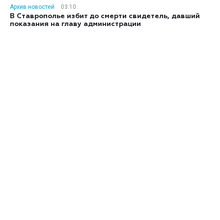
Архив новостей
03:10
В Ставрополье избит до смерти свидетель, давший
показания на главу администрации