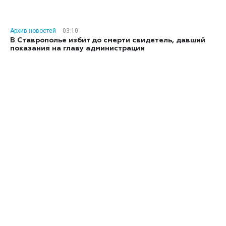
Архив новостей
03:10
В Ставрополье избит до смерти свидетель, давший
показания на главу администрации