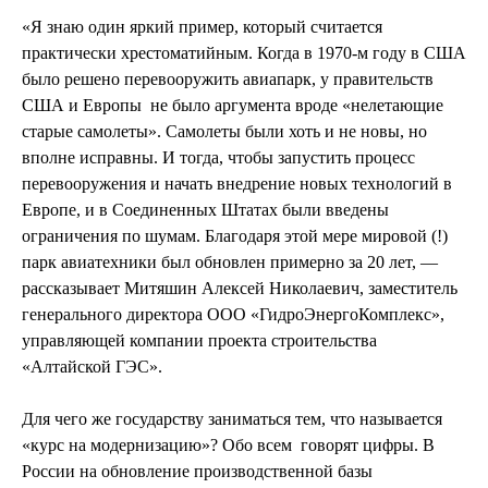
«Я знаю один яркий пример, который считается
практически хрестоматийным. Когда в 1970-м году в США
было решено перевооружить авиапарк, у правительств
США и Европы
не было аргумента вроде «нелетающие
старые самолеты». Самолеты были хоть и не новы, но
вполне исправны. И тогда, чтобы запустить процесс
перевооружения и начать внедрение новых технологий в
Европе, и в Соединенных Штатах были введены
ограничения по шумам. Благодаря этой мере мировой (!)
парк авиатехники был обновлен примерно за 20 лет, —
рассказывает Митяшин Алексей Николаевич, заместитель
генерального директора ООО «ГидроЭнергоКомплекс»,
управляющей компании проекта строительства
«Алтайской ГЭС».
Для чего же государству заниматься тем, что называется
«курс на модернизацию»? Обо всем
говорят цифры. В
России на обновление производственной базы