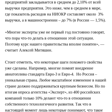
предприятий закладывается в среднем до 2,10% от всей
выручки предприятия. Это ниже, чем в среднем в мире,
где показатель расходов на НИОКР составляет около
3%
выручки, а в машиностроении – до 7% (в России — 1,5%).
«Многие эксперты уже не первый год постоянно говорят,
что пора что-то делать в отношении этой ситуации.
Поэтому курс нашего правительства вполне понятен», —
считает Алексей Митяшин.
Стоит отметить, что некоторые шаги похожего свойства
уже сделаны. Например, многие помнят внедрение
авиатоплива стандарта Евро-3 и Евро-4.
Но Россия –
уникальная страна. Любое масштабное изменение в нашей
стране должно поддерживаться крупным бизнесом. Но по
итогам опроса агентства «Эксперт», из 400 российских
компаний только 10% делают что-то в отношении
собственного технологичного развития. Так что в
настоящий момент лишь некоторые понимают, что такое