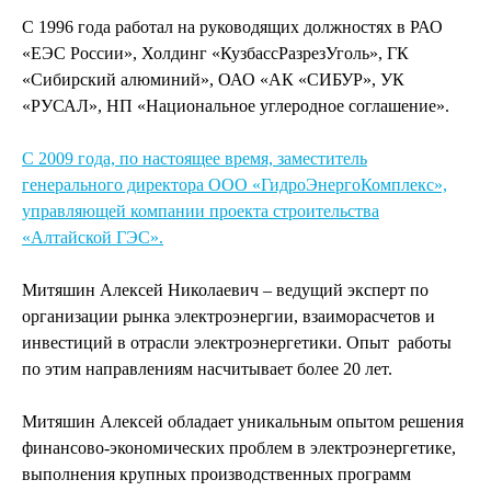
С 1996 года работал на руководящих должностях в РАО
«ЕЭС России», Холдинг «КузбассРазрезУголь», ГК
«Сибирский алюминий», ОАО «АК «СИБУР», УК
«РУСАЛ», НП «Национальное углеродное соглашение».
C 2009 года, по настоящее время, заместитель
генерального директора ООО «ГидроЭнергоКомплекс»,
управляющей компании проекта строительства
«Алтайской ГЭС».
Митяшин Алексей Николаевич – ведущий эксперт по
организации рынка электроэнергии, взаиморасчетов и
инвестиций в отрасли электроэнергетики. Опыт
работы
по этим направлениям насчитывает более 20 лет.
Митяшин Алексей обладает уникальным опытом решения
финансово-экономических проблем в электроэнергетике,
выполнения крупных производственных программ