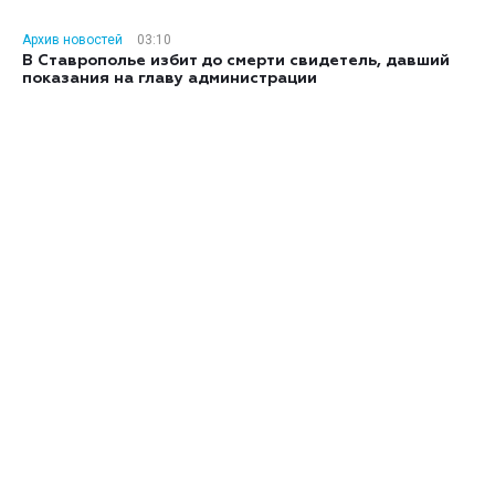
Архив новостей
03:10
В Ставрополье избит до смерти свидетель, давший
показания на главу администрации