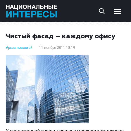
Чистый фасад – каждому офису
Архив новостей
11 ноября 2011 18:19
У современной жизни, наряду с множеством плюсов,