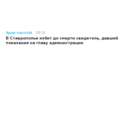
Архив новостей
03:10
В Ставрополье избит до смерти свидетель, давший
показания на главу администрации