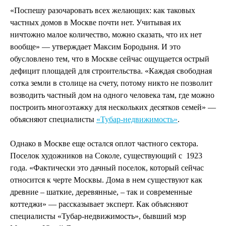
«Поспешу разочаровать всех желающих: как таковых
частных домов в Москве почти нет. Учитывая их
ничтожно малое количество, можно сказать, что их нет
вообще» — утверждает Максим Бородыня. И это
обусловлено тем, что в Москве сейчас ощущается острый
дефицит площадей для строительства. «Каждая свободная
сотка земли в столице на счету, потому никто не позволит
возводить частный дом на одного человека там, где можно
построить многоэтажку для нескольких десятков семей» —
объясняют специалисты
«Тубар-недвижимость»
.
Однако в Москве еще остался оплот частного сектора.
Поселок художников на Соколе, существующий с
1923
года. «Фактически это дачный поселок, который сейчас
относится к черте Москвы. Дома в нем существуют как
древние – шаткие, деревянные, – так и современные
коттеджи» — рассказывает эксперт. Как объясняют
специалисты «Тубар-недвижимость», бывший мэр