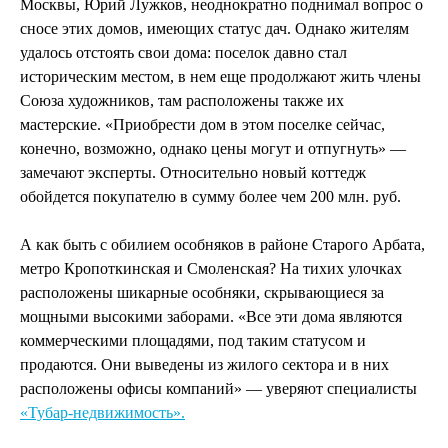
Москвы, Юрий Лужков, неоднократно поднимал вопрос о
сносе этих домов, имеющих статус дач. Однако жителям
удалось отстоять свои дома: поселок давно стал
историческим местом, в нем еще продолжают жить члены
Союза художников, там расположены также их
мастерские. «Приобрести дом в этом поселке сейчас,
конечно, возможно, однако цены могут и отпугнуть» —
замечают эксперты. Относительно новый коттедж
обойдется покупателю в сумму более чем 200 млн. руб.
А как быть с обилием особняков в районе Старого Арбата,
метро Кропоткинская и Смоленская? На тихих улочках
расположены шикарные особняки, скрывающиеся за
мощными высокими заборами. «Все эти дома являются
коммерческими площадями, под таким статусом и
продаются. Они выведены из жилого сектора и в них
расположены офисы компаний» — уверяют специалисты
«Тубар-недвижимость».