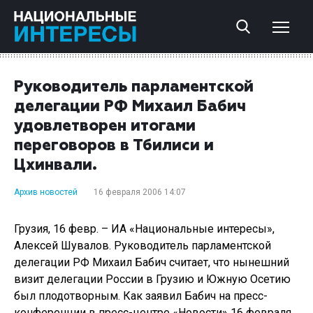
Руководитель парламентской
делегации РФ Михаил Бабич
удовлетворен итогами
переговоров в Тбилиси и
Цхинвали.
Архив новостей
16 февраля 2006 14:07
Грузия, 16 февр. – ИА «Национальные интересы»,
Алексей Шувалов. Руководитель парламентской
делегации РФ Михаил Бабич считает, что нынешний
визит делегации России в Грузию и Южную Осетию
был плодотворным. Как заявил Бабич на пресс-
конференции в пресс-центре «Новости» 16 февраля,