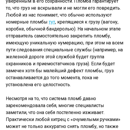
уверенным в его сохранности. Пломба гарантирует
то, что груз не вскрывали и не могли его повредить.
Любой из нас понимает, что обычно используют
номерные пломбы
тут
, крепящиеся к грузу (вагону,
коробке, обычной бандеролью). На начальном этапе
отправитель самостоятельно закрепить пломбу,
имеющую уникальную нумерацию, при этом на всем
пути следования специальные службы (например, на
железной дороге этой службой будет группа
охранников и приемостатчиков груза). Если будет
замечен хотя бы малейший дефект пломбы, груз
останавливается до того момента, пока не
установлена его целостность.
Несмотря на то, что система пломб давно
зарекомендовала себя, многие специалисты
заметили, что она себя постепенно изживает.
Практически любой хитрец с «очумелыми ручками»
может не только аккуратно снять пломбу, но также