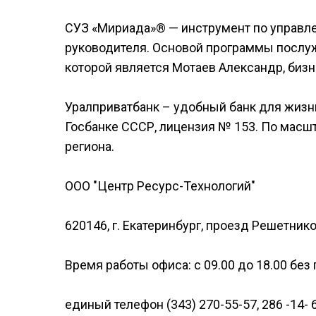
СУЗ «Мириада»® — инструмент по управле
руководителя. Основой программы послуж
которой является Мотаев Александр, бизн
Уралприватбанк – удобный банк для жизни 
Госбанке СССР, лицензия № 153. По масшт
региона.
ООО "Центр Ресурс-Технологий"
620146, г. Екатеринбург, проезд Решетнико
Время работы офиса: с 09.00 до 18.00 бе
единый телефон (343) 270-55-57, 286 -14- 6