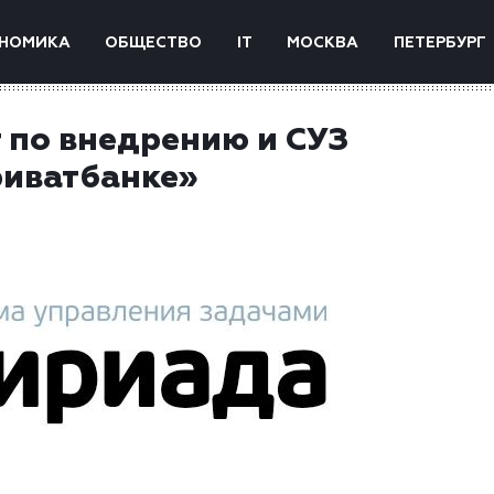
НОМИКА
ОБЩЕСТВО
IT
МОСКВА
ПЕТЕРБУРГ
 по внедрению и СУЗ
риватбанке»