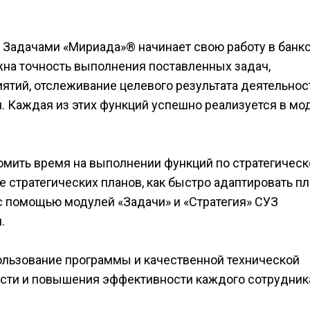
я Задачами «Мириада»® начинает свою работу в банк
ажна точность выполнения поставленных задач,
тий, отслеживание целевого результата деятельнос
я. Каждая из этих функций успешно реализуется в мо
номить время на выполнении функций по стратегичес
 стратегических планов, как быстро адаптировать пл
с помощью модулей «Задачи» и «Стратегия» СУЗ
.
ользование программы и качественной технической
ости и повышения эффективности каждого сотрудник