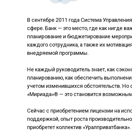
В сентябре 2011 года Система Управлени
сфере. Банк — это место, где как нигде в
планирование и бюджетирование мероприя
каждого сотрудника, а также их мотиваци
внедряемой программы.
Не каждый руководитель знает, как сэко
планированию, как обеспечить выполнение
учетом изменившихся обстоятельств. Но 
«Мириада»® — это становится возможным
Сейчас с приобретением лицензии на исп
поддержкой, опыт роста производительн
приобретет коллектив «Уралприватбанка».