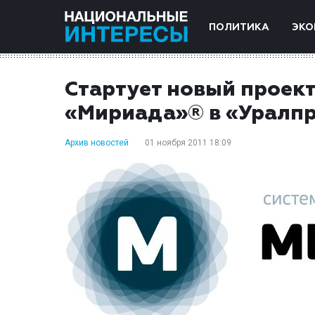
ПОЛИТИКА
ЭКО
Стартует новый проект
«Мириада»® в «Уралп
Архив новостей
01 ноября 2011 18:09