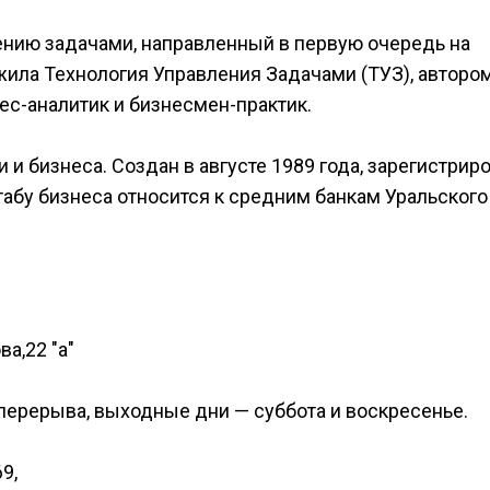
нию задачами, направленный в первую очередь на
ила Технология Управления Задачами (ТУЗ), авторо
ес-аналитик и бизнесмен-практик.
и бизнеса. Создан в августе 1989 года, зарегистриро
абу бизнеса относится к средним банкам Уральского
ва,22 "а"
з перерыва, выходные дни — суббота и воскресенье.
9,