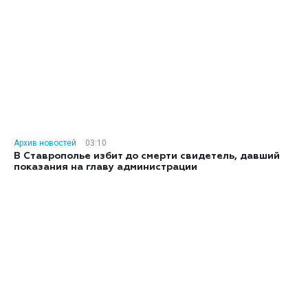
Архив новостей
03:10
В Ставрополье избит до смерти свидетель, давший
показания на главу администрации