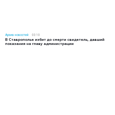
Архив новостей
03:10
В Ставрополье избит до смерти свидетель, давший
показания на главу администрации