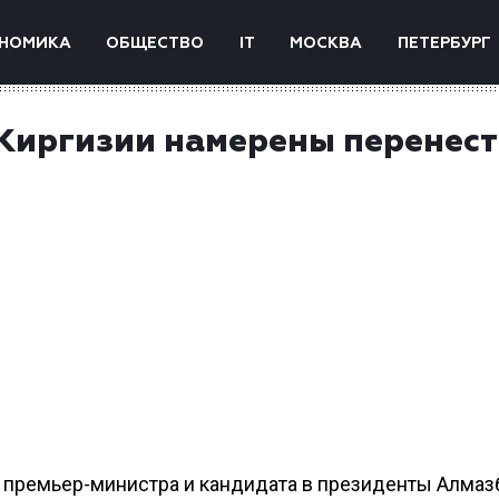
НОМИКА
ОБЩЕСТВО
IT
МОСКВА
ПЕТЕРБУРГ
Киргизии намерены перенес
х премьер-министра и кандидата в президенты Алмаз