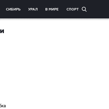
СИБИРЬ
УРАЛ
В МИРЕ
СПОРТ
ти
бка