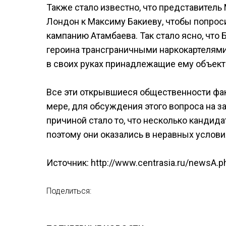
Также стало известно, что представитель
Лондон к Максиму Бакиеву, чтобы попрос
кампанию Атамбаева. Так стало ясно, что
героина трансграничными наркокартелями.
в своих руках принадлежащие ему объект
Все эти открывшиеся общественности фак
мере, для обсуждения этого вопроса на з
причиной стало то, что несколько канди
поэтому они оказались в неравных услови
Источник: http://www.centrasia.ru/newsA.
Поделиться: