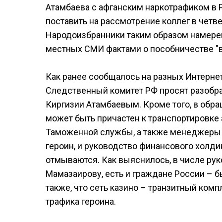
Атамбаева с афганским наркотрафиком в 
поставить на рассмотрение коллег в четве
Народоизбранники таким образом намере
местных СМИ фактами о пособничестве "в
Как ранее сообщалось на разных Интерне
Следственный комитет РФ просят разобра
Киргизии Атамбаевым. Кроме того, в обра
может быть причастен к транспортировке 
Таможенной службы, а также менеджеры 
героин, и руководство финансового холдин
отмываются. Как выяснилось, в числе ру
Мамазаирову, есть и граждане России –
также, что сеть казино – транзитный комп
трафика героина.