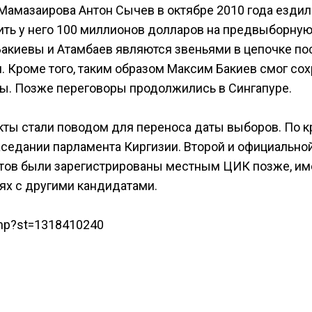
 Мамазаирова Антон Сычев в октябре 2010 года ездил
ить у него 100 миллионов долларов на предвыборну
 Бакиевы и Атамбаев являются звеньями в цепочке по
 Кроме того, таким образом Максим Бакиев смог сох
ы. Позже переговоры продолжились в Сингапуре.
ты стали поводом для переноса даты выборов. По к
аседании парламента Киргизии. Второй и официально
датов были зарегистрированы местным ЦИК позже, и
ях с другими кандидатами.
php?st=1318410240