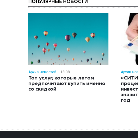
ПОПУЛЯРНЫЕ НОВОСТИ
Архив новостей
18:08
Архив но
Топ услуг, которые летом
«СИТИ
предпочитают купить именно
проце
со скидкой
инвес
значит
год