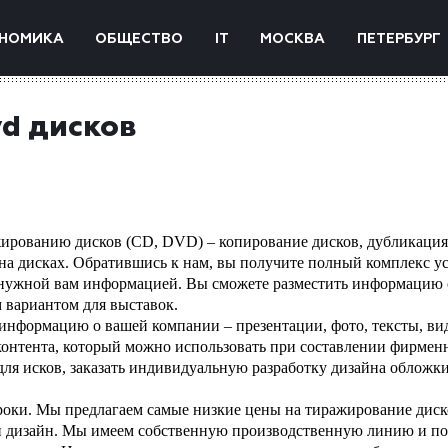
НОМИКА
ОБЩЕСТВО
IT
МОСКВА
ПЕТЕРБУРГ
vd дисков
ированию дисков (CD, DVD) – копирование дисков, дубликация
 на дисках. Обратившись к нам, вы получите полный комплекс у
нужной вам информацией. Вы сможете разместить информацию 
 вариантом для выставок.
 информацию о вашей компании – презентации, фото, тексты, ви
онтента, который можно использовать при составлении фирмен
для исков, заказать индивидуальную разработку дизайна обложк
роки. Мы предлагаем самые низкие цены на тиражирование диск
ый дизайн. Мы имеем собственную производственную линию и п