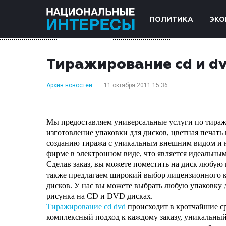
ПОЛИТИКА
ЭКО
Тиражирование cd и d
Архив новостей
11 октября 2011 15:36
Мы предоставляем универсальные услуги по тираж
изготовление упаковки для дисков, цветная печать
созданию тиража с уникальным внешним видом и 
фирме в электронном виде, что является идеальным
Сделав заказ, вы можете поместить на диск любую
также предлагаем широкий выбор лицензионного к
дисков. У нас вы можете выбрать любую упаковку 
рисунка на CD и DVD дисках.
Тиражирование cd dvd
происходит в кротчайшие с
комплексный подход к каждому заказу, уникальн