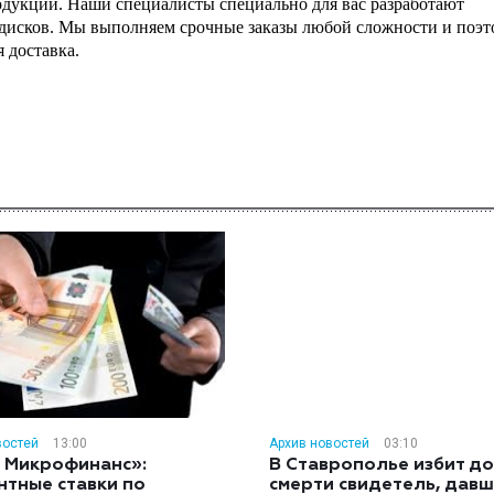
дукции. Наши специалисты специально для вас разработают
исков. Мы выполняем срочные заказы любой сложности и поэт
 доставка.
востей
13:00
Архив новостей
03:10
 Микрофинанс»:
В Ставрополье избит до
нтные ставки по
смерти свидетель, дав