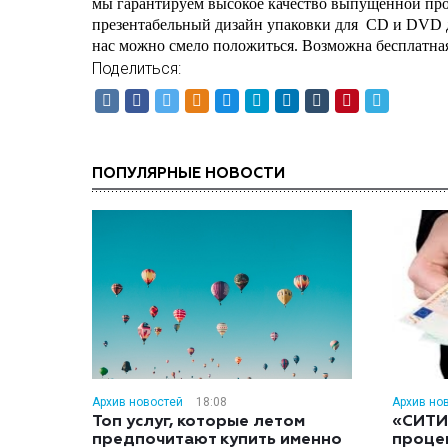
мы гарантируем высокое качество выпущенной про
презентабельный дизайн упаковки для
CD и DVD д
нас можно смело положиться. Возможна бесплатная
Поделиться:
ПОПУЛЯРНЫЕ НОВОСТИ
Архив новостей
18:08
Архив но
Топ услуг, которые летом
«СИТИ
предпочитают купить именно
проце