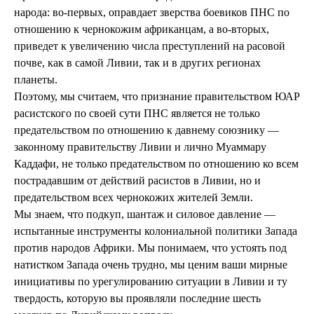
народа: во-первых, оправдает зверства боевиков ПНС по
отношению к чернокожим африканцам, а во-вторых,
приведет к увеличению числа преступлений на расовой
почве, как в самой Ливии, так и в других регионах
планеты.
Поэтому, мы считаем, что признание правительством ЮАР
расистского по своей сути ПНС является не только
предательством по отношению к давнему союзнику —
законному правительству Ливии и лично Муаммару
Каддафи, не только предательством по отношению ко всем
пострадавшим от действий расистов в Ливии, но и
предательством всех чернокожих жителей Земли.
Мы знаем, что подкуп, шантаж и силовое давление —
испытанные инструменты колониальной политики Запада
против народов Африки. Мы понимаем, что устоять под
натистком Запада очень трудно, мы ценим ваши мирные
инициативы по урегулированию ситуации в Ливии и ту
твердость, которую вы проявляли последние шесть