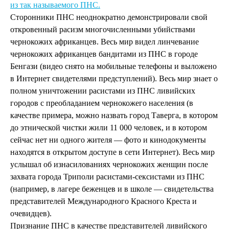
из так называемого ПНС.
Сторонники ПНС неоднократно демонстрировали свой
откровенный расизм многочисленными убийствами
чернокожих африканцев. Весь мир видел линчевание
чернокожих африканцев бандитами из ПНС в городе
Бенгази (видео снято на мобильные телефоны и выложено
в Интернет свидетелями предступлений). Весь мир знает о
полном уничтожении расистами из ПНС ливийских
городов с преобладанием чернокожего населения (в
качестве примера, можно назвать город Таверга, в котором
до этнической чистки жили 11 000 человек, и в котором
сейчас нет ни одного жителя — фото и кинодокументы
находятся в открытом доступе в сети Интернет). Весь мир
услышал об изнасилованиях чернокожих женщин после
захвата города Триполи расистами-сексистами из ПНС
(например, в лагере беженцев и в школе — свидетельства
представителей Международного Красного Креста и
очевидцев).
Признание ПНС в качестве представителей ливийского