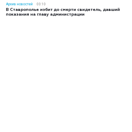
Архив новостей
03:10
В Ставрополье избит до смерти свидетель, давший
показания на главу администрации