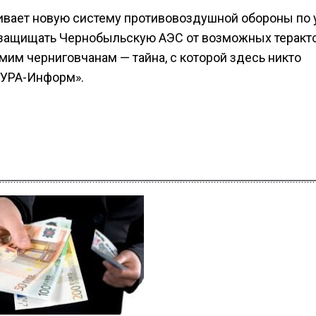
ивает новую систему противовоздушной обороны по 
 защищать Чернобыльскую АЭС от возможных теракто
амим черниговчанам — тайна, с которой здесь никто
«УРА-Информ».