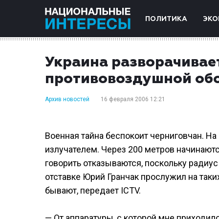
ПОЛИТИКА
ЭКО
Украина разворачивае
противовоздушной об
Архив новостей
16 февраля 2006 12:21
Военная тайна беспокоит черниговчан. На
излучателем. Через 200 метров начинаютс
говорить отказываются, поскольку радиус
отставке Юрий Гранчак прослужил на таки
бывают, передает ICTV.
— От аппаратуры, с которой мне приходило