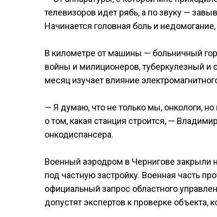
телевизоров идет рябь, а по звуку — завыв
Начинается головная боль и недомогание,
В километре от машины — больничный гор
войны и милиционеров, туберкулезный и 
месяц изучает влияние электромагнитног
— Я думаю, что не только мы, онкологи, 
о том, какая станция строится, — Владими
онкодиспансера.
Военный аэродром в Чернигове закрыли 
под частную застройку. Военная часть п
официальный запрос областного управлен
допустят экспертов к проверке объекта, к