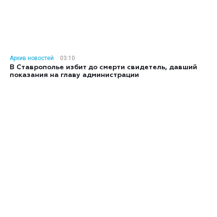
Архив новостей
03:10
В Ставрополье избит до смерти свидетель, давший
показания на главу администрации