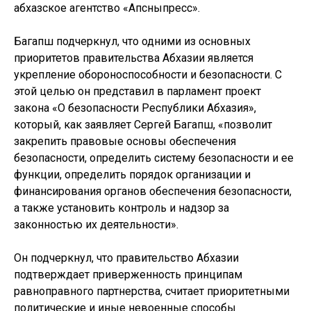
абхазское агентство «Апсныпресс».
Багапш подчеркнул, что одними из основных
приоритетов правительства Абхазии является
укрепление обороноспособности и безопасности. С
этой целью он представил в парламент проект
закона «О безопасности Республики Абхазия»,
который, как заявляет Сергей Багапш, «позволит
закрепить правовые основы обеспечения
безопасности, определить систему безопасности и ее
функции, определить порядок организации и
финансирования органов обеспечения безопасности,
а также установить контроль и надзор за
законностью их деятельности».
Он подчеркнул, что правительство Абхазии
подтверждает приверженность принципам
равноправного партнерства, считает приоритетными
политические и иные невоенные способы