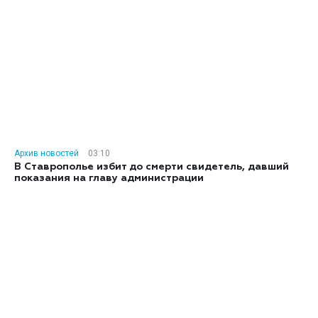
Архив новостей
03:10
В Ставрополье избит до смерти свидетель, давший
показания на главу администрации