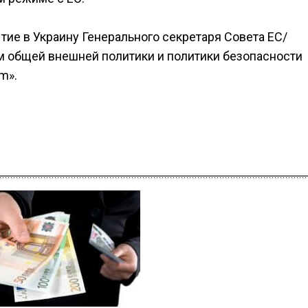
ие в Украину Генерального секретаря Совета ЕС/
м общей внешней политики и политики безопасности
m».