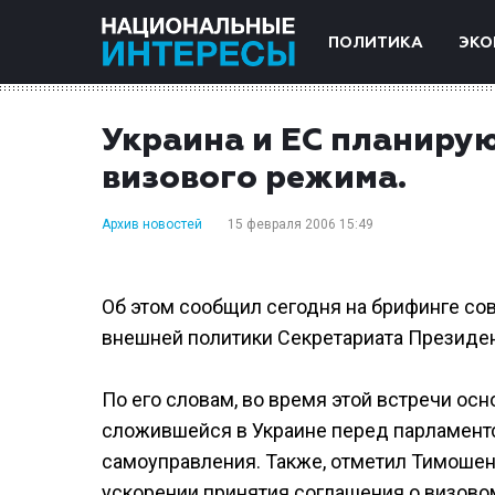
ПОЛИТИКА
ЭКО
Украина и ЕС планиру
визового режима.
Архив новостей
15 февраля 2006 15:49
Об этом сообщил сегодня на брифинге со
внешней политики Секретариата Президе
По его словам, во время этой встречи ос
сложившейся в Украине перед парламент
самоуправления. Также, отметил Тимошенк
ускорении принятия соглашения о визово