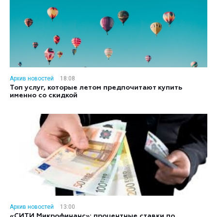
Архив новостей
18:08
Топ услуг, которые летом предпочитают купить
именно со скидкой
Архив новостей
13:00
«СИТИ Микрофинанс»: процентные ставки по