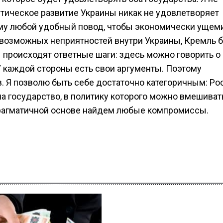
тическое развитие Украины никак не удовлетворяет
ому любой удобный повод, чтобы экономически ущем
е возможных неприятностей внутри Украины, Кремль 
ы происходят ответные шаги: здесь можно говорить о
У каждой стороны есть свои аргументы. Поэтому
. Я позволю быть себе достаточно категоричным: Ро
на государство, в политику которого можно вмешиват
 прагматичной основе найдем любые компромиссы.