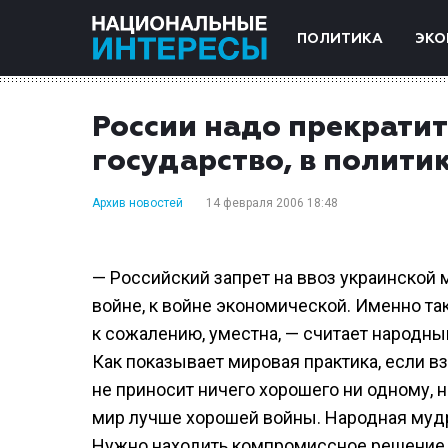
ПОЛИТИКА
ЭКО
России надо прекратит
государство, в полити
Архив новостей
14 февраля 2006 18:48
— Российский запрет на ввоз украинской 
войне, к войне экономической. Именно та
к сожалению, уместна, — считает народны
Как показывает мировая практика, если в
не приносит ничего хорошего ни одному, н
мир лучше хорошей войны. Народная мудро
Нужно находить компромиссное решение, к