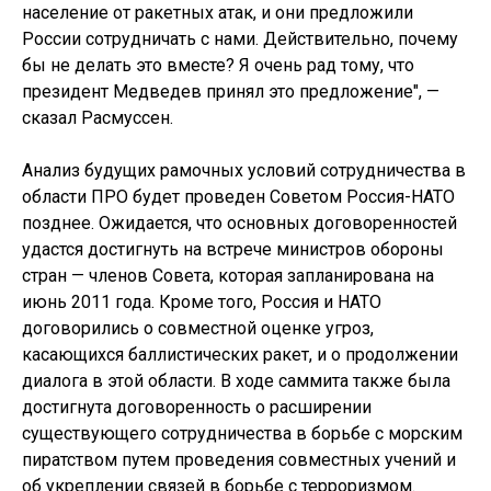
население от ракетных атак, и они предложили
России сотрудничать с нами. Действительно, почему
бы не делать это вместе? Я очень рад тому, что
президент Медведев принял это предложение", —
сказал Расмуссен.
Анализ будущих рамочных условий сотрудничества в
области ПРО будет проведен Советом Россия-НАТО
позднее. Ожидается, что основных договоренностей
удастся достигнуть на встрече министров обороны
стран — членов Совета, которая запланирована на
июнь 2011 года. Кроме того, Россия и НАТО
договорились о совместной оценке угроз,
касающихся баллистических ракет, и о продолжении
диалога в этой области. В ходе саммита также была
достигнута договоренность о расширении
существующего сотрудничества в борьбе с морским
пиратством путем проведения совместных учений и
об укреплении связей в борьбе с терроризмом.