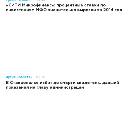
«СИТИ Микрофинанс»: процентные ставки по
инвестициям МФО значительно выросли за 2014 год
Архив новостей
03:10
В Ставрополье избит до смерти свидетель, давший
показания на главу администрации