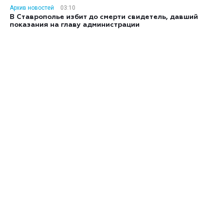
Архив новостей
03:10
В Ставрополье избит до смерти свидетель, давший
показания на главу администрации