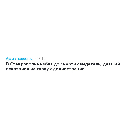
Архив новостей
03:10
В Ставрополье избит до смерти свидетель, давший
показания на главу администрации