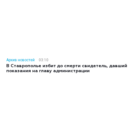
Архив новостей
03:10
В Ставрополье избит до смерти свидетель, давший
показания на главу администрации