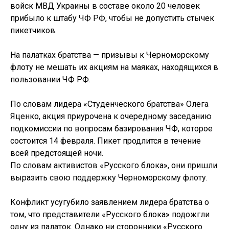
войск МВД Украины в составе около 20 человек
прибыло к штабу ЧФ РФ, чтобы не допустить стычек
пикетчиков.
На палатках братства — призывы к Черноморскому
флоту не мешать их акциям на маяках, находящихся в
пользовании ЧФ РФ.
По словам лидера «Студенческого братства» Олега
Яценко, акция приурочена к очередному заседанию
подкомиссии по вопросам базирования ЧФ, которое
состоится 14 февраля. Пикет продлится в течение
всей предстоящей ночи.
По словам активистов «Русского блока», они пришли
выразить свою поддержку Черноморскому флоту.
Конфликт усугубило заявлением лидера братства о
том, что представители «Русского блока» подожгли
одну из палаток. Однако ни сторонники «Русского