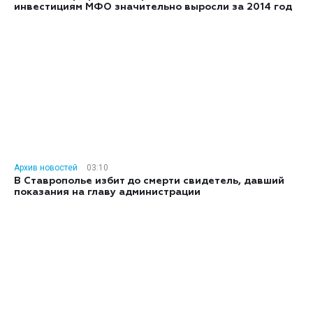
инвестициям МФО значительно выросли за 2014 год
Архив новостей
03:10
В Ставрополье избит до смерти свидетель, давший
показания на главу администрации