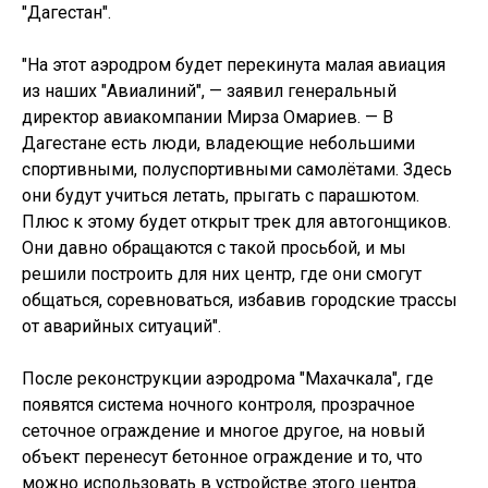
"Дагестан".
"На этот аэродром будет перекинута малая авиация
из наших "Авиалиний", — заявил генеральный
директор авиакомпании Мирза Омариев. — В
Дагестане есть люди, владеющие небольшими
спортивными, полуспортивными самолётами. Здесь
они будут учиться летать, прыгать с парашютом.
Плюс к этому будет открыт трек для автогонщиков.
Они давно обращаются с такой просьбой, и мы
решили построить для них центр, где они смогут
общаться, соревноваться, избавив городские трассы
от аварийных ситуаций".
После реконструкции аэродрома "Махачкала", где
появятся система ночного контроля, прозрачное
сеточное ограждение и многое другое, на новый
объект перенесут бетонное ограждение и то, что
можно использовать в устройстве этого центра.