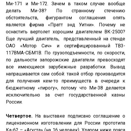
Ми-171 и Ми-172. Зачем в таком случае вообще
делать Ми-38? По странному стечению
обстоятельств, фигурантом соглашения опять
является фирма «Пратт энд Уитни». Почему не
оснастить вертолет хорошим двигателем ВК-2500?
Еще лучший двигатель,
представленный на стенде
ОАО «Мотор Сич» и сертифицированный ТВ3-
117ВМА-СБМ1В. По грузоподъемности, по скорости,
по дальности запорожские двигатели превосходят
все имеющиеся зарубежные разработки. Вывод
напрашивается сам собой: такой отбор производится
для получения кем-то преимуществ в очереди к
бюджетному «пирогу», потому что Ми-38 делается
исключительно за счет государственной казны
России.
Четвертое.
На выставке подписано соглашение о
лицензионном изготовлении для России прототипа
Ка-62 – «Агуста» (на 16 человек). Ударом ниже пояса