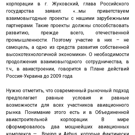
корпорации в г. Жуковский, глава Российского
государства заявил: «…мы приветствуем
взаимовыгодные проекты с нашими зарубежными
партнерами. Такие проекты должны способствовать
развитию, прежде всего, отечественной
промышленности. Поэтому участие в них – не
самоцель, а одно из средств развития собственной
высокотехнологичной экономики». О необходимости
продолжения взаимовыгодного сотрудничества, в
т.ч., в авиастроении, говорится в Плане действий
Россия-Украина до 2009 года.
Нужно отметить, что современный рыночный подход
предполагает равные условия и равные
возможности для всех участников авиационного
рынка. Понимание этого есть и в Объединенной
авиастроительной корпорации. В мире
сформировалось два мощнейших авиационных
комплекса —
Boeing
и
Airbus
, которые фактически