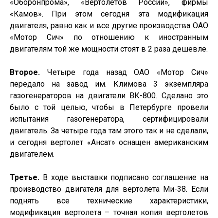
«Оборонпрома», «Вертолетов России», фирмы
«Камов». При этом сегодня эта модификация
двигателя, равно как и все другие производства ОАО
«Мотор Сич» по отношению к иностранным
двигателям той же мощности стоят в 2 раза дешевле.
Второе.
Четыре года назад ОАО «Мотор Сич»
передало на завод им. Климова 3 экземпляра
газогенераторов на двигатели ВК-800. Сделано это
было с той целью, чтобы в Петербурге провели
испытания газогенератора, сертифицировали
двигатель. За четыре года там этого так и не сделали,
и сегодня вертолет «Ансат» оснащен американским
двигателем.
Третье.
В ходе выставки подписано соглашение на
производство двигателя для вертолета Ми-38. Если
поднять все технические характеристики,
модификация вертолета – точная копия вертолетов