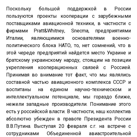
Поскольку большой поддержкой в России
пользуются проекты кооперации с зарубежными
поставщиками авиационной техники, в частности с
фирмами Pratt&
Whitney
,
Snecma
, предприятиями
Италии, являющимися основателями военно-
политического блока НАТО, то, нет сомнений, что в
этой череде предприятий найдется место Украине и
братскому украинскому народу, стоящим на позиции
укрепления кооперационных связей с Россией.
Принимая во внимание тот факт, что мы являлись
составной частью авиационного комплекса СССР и
воспитаны на едином научно-техническом и
интеллектуальном потенциале, мы гораздо ближе,
нежели западные производители. Понимание этого
есть у российской власти. В частности, наш коллектив
абсолютно убежден в правоте Президента России
В.В.Путина. Выступая 20 февраля с.г. на встрече с
сотрудниками Объединенной авиастроительной