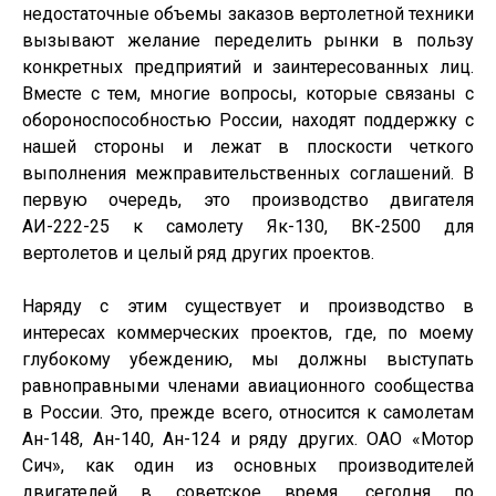
недостаточные объемы заказов вертолетной техники
вызывают желание переделить рынки в пользу
конкретных предприятий и заинтересованных лиц.
Вместе с тем, многие вопросы, которые связаны с
обороноспособностью России, находят поддержку с
нашей стороны и лежат в плоскости четкого
выполнения межправительственных соглашений. В
первую очередь, это производство двигателя
АИ-222-25 к самолету Як-130, ВК-2500 для
вертолетов и целый ряд других проектов.
Наряду с этим существует и производство в
интересах коммерческих проектов, где, по моему
глубокому убеждению, мы должны выступать
равноправными членами авиационного сообщества
в России. Это, прежде всего, относится к самолетам
Ан-148, Ан-140, Ан-124 и ряду других. ОАО «Мотор
Сич», как один из основных производителей
двигателей в советское время, сегодня по