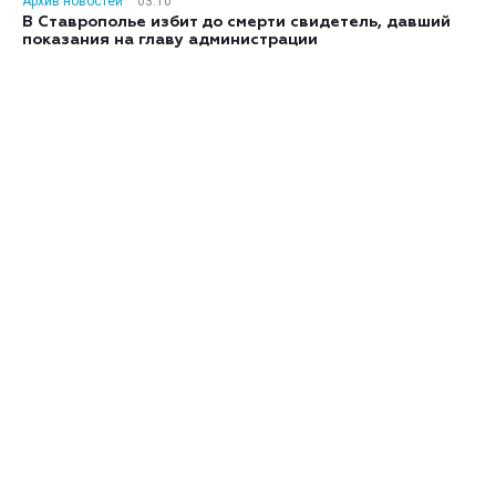
Архив новостей
03:10
В Ставрополье избит до смерти свидетель, давший
показания на главу администрации