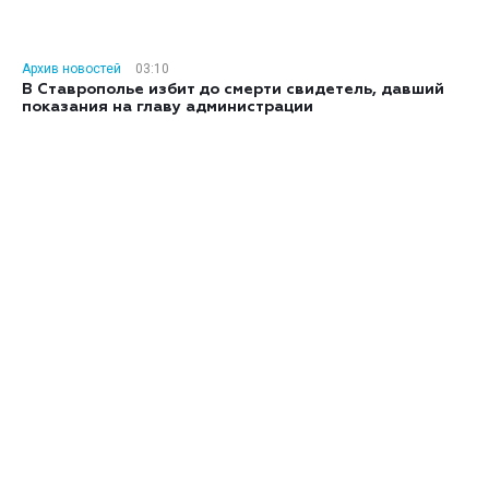
Архив новостей
03:10
В Ставрополье избит до смерти свидетель, давший
показания на главу администрации