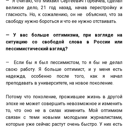
—
Я считаю, что Михаил Сергеевич Горбачев, сделал
великое дело, 21 год назад, начав перестройку и
гласность. Но, к сожалению, он не
объяснил, что за
свободу нужно бороться и что ее нужно отстаивать.
— У вас больше оптимизма, при взгляде на
ситуацию со свободой слова в России или
пессимистический взгляд?
—
Если бы я был пессимистом, то я бы не делал
свою работу. Я больше оптимист, и у меня есть
надежда, особенно после того, как я начал
преподавать в университете, на новое поколение.
Потому что поколение, прожившее жизнь в другой
эпохе не может совершить невозможное и изменить
то, что оно не в силах изменить. Мой оптимизм
связан с теми новыми молодыми журналистами,
которые уже сейчас растут очень быстро. У них есть