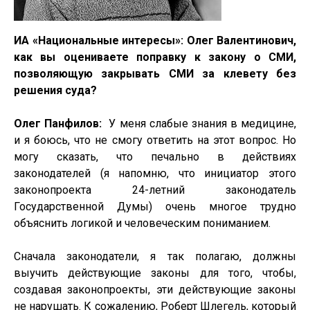
ИА «Национальные интересы»: Олег Валентинович,
к
ак вы оцениваете поправку к закону о СМИ,
позволяющую закрывать СМИ за клевету без
решения суда?
Олег Панфилов:
У меня слабые знания в медицине,
и я боюсь, что не смогу ответить на этот вопрос. Но
могу сказать, что печально в действиях
законодателей (я напомню, что инициатор этого
законопроекта 24-летний законодатель
Государственной Думы) очень многое трудно
объяснить логикой и человеческим пониманием.
Сначала законодатели, я так полагаю, должны
выучить действующие законы для того, чтобы,
создавая законопроекты, эти действующие законы
не нарушать. К сожалению, Роберт Шлегель, который