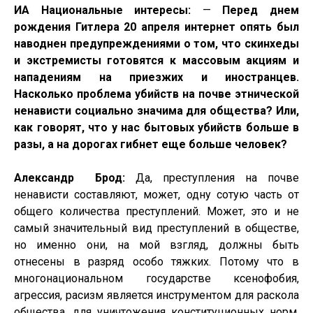
ИА Национальные интересы:
—
Перед днем
рождения Гитлера 20 апреля и
нтернет опять был
наводнен предупреждениями о том, что скинхеды
и экстремисты готовятся к массовым акциям и
нападениям на приезжих и иностранцев.
Насколько проблема убийств на почве этнической
ненависти социально значима для общества? Или,
как говорят, что у нас бытовых убийств больше в
разы, а на дорогах гибнет еще больше человек?
Александр
Брод:
Да, преступления на почве
ненависти составляют, может, одну сотую часть от
общего количества преступлений. Может, это и не
самый значительный вид преступлений в обществе,
но именно они, на мой взгляд, должны быть
отнесены в разряд особо тяжких. Потому что в
многонациональном государстве ксенофобия,
агрессия, расизм является инструментом для раскола
общества, для уничтожения конституционных норм,