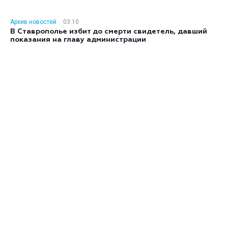
Архив новостей
03:10
В Ставрополье избит до смерти свидетель, давший
показания на главу администрации