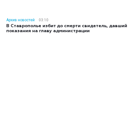
Архив новостей
03:10
В Ставрополье избит до смерти свидетель, давший
показания на главу администрации