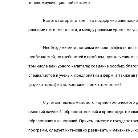
телекоммуникационной системе.
Все это говорит о том, что поддержка инноваци
разными ветвями власти, и между разными уровнями уп
Необходимыми условиями высокоэффективного ф
особенностей, потребностей и проблем; привлечение из
том числе венчурного капитала; создание особых, благ
специалистов и ученых, предприятий и фирм, а также ав
(индикаторов) использования новых технологий.
С учетом темпов мирового научно-технического р
высокий научный, образовательный и производственный
образования и инноваций. Причем, вместе с государств
программ, следует интенсивно развивать и механизмы к