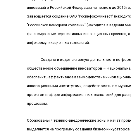
инноваций в Российской Федерации на период до 2015 го
Завершается
создание ОАО "Росинфокоминвест" (находитс
"Российской венчурной компании" (находится в ведении Ми
финансирование перспективных инновационных проектов, а 
инфокоммуникационных технологий.
Создано и ведет активную деятельность по фор
общественное объединение инноваторов – Национальная
обеспечить эффективное взаимодействие инновационны
инновационными институтами, содействовать венчурны
проектов в сфере информационных технологий для расп
процессом.
бразованы 4 технико-внедренческие зоны и начат про
О
выделяется на программу создания бизнес-инкубаторов 