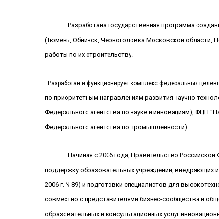
Разработана государственная программа создани
(Тюмень, Обнинск, Черноголовка Московской области, Н
работы по их строительству.
Разработан и функционирует комплекс федеральных целевы
по приоритетным направлениям развития научно-технолог
Федерального агентства по науке и инновациям),
ФЦП "На
Федерального агентства по промышленности).
Начиная с 2006 года, Правительство Российской
поддержку образовательных учреждений, внедряющих 
2006 г
. N 89) и подготовки специалистов для высокотех
совместно с представителями бизнес-сообщества и общ
образовательных и консультационных услуг инновацион