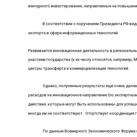
венчурного инвестирования, направленные на повышени
В соответствии с поручением Президента РФ вед
экспорта в сфере информационных технологий.
Развивается инновационная деятельность в региональны
участием государства (к их числу относятся, например,
центры трансферта и коммерциализации технологий.
Однако, полученные результаты еще очень дале
расходов на инновационное направление (по экспертным 
действия, которые могут быть использованы для успешно
иногда им не соответствуют.
Отсутствует координация 
По данным Всемирного Экономического Форума (от