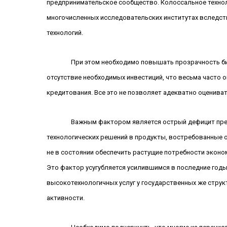
предпринимательское сообщество. Колоссальное технол
многочисленных исследовательских институтах вследст
технологий.
При этом необходимо повышать прозрачность би
отсутствие необходимых инвестиций, что весьма часто 
кредитования. Все это не позволяет адекватно оцениват
Важным фактором является острый дефицит пред
технологических решений в продукты, востребованные
не в состоянии обеспечить растущие потребности эконо
Это фактор усугубляется усилившимся в последние год
высокотехнологичных услуг у государственных же струк
активности.