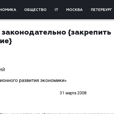
НОМИКА
ОБЩЕСТВО
IT
МОСКВА
ПЕТЕРБУРГ
законодательно {закрепить
ие}
ИЙ
ионного развития экономики»
31 марта 2008